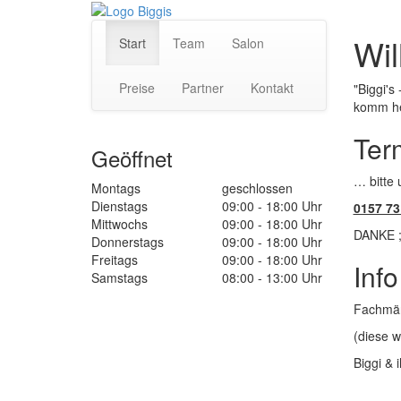
Wil
Start
Team
Salon
Preise
Partner
Kontakt
"Biggi's 
komm he
Term
Geöffnet
… bitte
Montags
geschlossen
Dienstags
09:00 - 18:00 Uhr
0157 73
Mittwochs
09:00 - 18:00 Uhr
DANKE ;
Donnerstags
09:00 - 18:00 Uhr
Freitags
09:00 - 18:00 Uhr
Info
Samstags
08:00 - 13:00 Uhr
Fachmänn
(diese w
Biggi & 