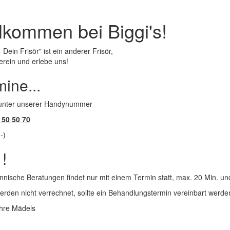
lkommen bei Biggi's!
- Dein Frisör" ist ein anderer Frisör,
rein und erlebe uns!
ine...
 unter unserer Handynummer
 50 50 70
-)
 !
ische Beratungen findet nur mit einem Termin statt, max. 20 Min. un
erden nicht verrechnet, sollte ein Behandlungstermin vereinbart werde
ihre Mädels