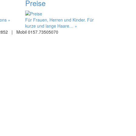
Preise
lons »
Für Frauen, Herren und Kinder. Für
kurze und lange Haare… »
2852 | Mobil 0157.73505070