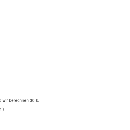
d wir berechnen 30 €.
n!)