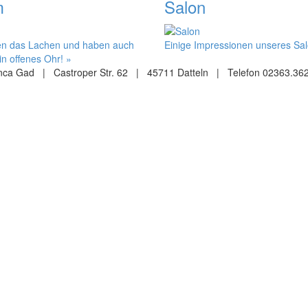
m
Salon
ben das Lachen und haben auch
Einige Impressionen unseres Sa
n offenes Ohr! »
ca Gad | Castroper Str. 62 | 45711 Datteln | Telefon 02363.36